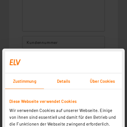
Kundennummer
Frau
Herr
Zustimmung
Details
Über Cookies
Divers
keine Angabe
Firma/Bildungseinrichtung
Diese Webseite verwendet Cookies
Wir verwenden Cookies auf unserer Webseite. Einige
von ihnen sind essentiell und damit für den Betrieb und
Vorname*
Nachname*
die Funktionen der Webseite zwingend erforderlich.