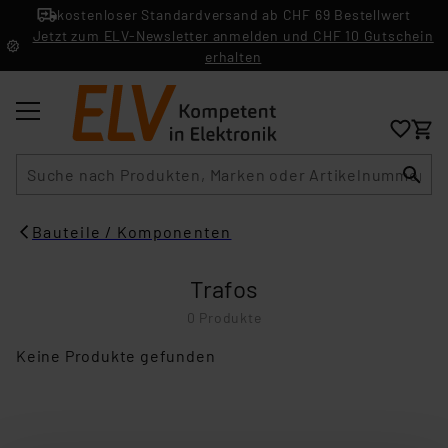
kostenloser Standardversand ab CHF 69 Bestellwert
Jetzt zum ELV-Newsletter anmelden und CHF 10 Gutschein
erhalten
Suche
Bauteile / Komponenten
Trafos
0 Produkte
Keine Produkte gefunden