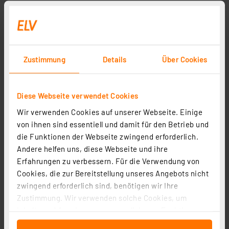
Zustimmung
Details
Über Cookies
Diese Webseite verwendet Cookies
Wir verwenden Cookies auf unserer Webseite. Einige
von ihnen sind essentiell und damit für den Betrieb und
die Funktionen der Webseite zwingend erforderlich.
Andere helfen uns, diese Webseite und ihre
Erfahrungen zu verbessern. Für die Verwendung von
Cookies, die zur Bereitstellung unseres Angebots nicht
zwingend erforderlich sind, benötigen wir Ihre
Zustimmung. Wir verwenden solche Cookies, um
Inhalte und Anzeigen zu personalisieren, Funktionen
für soziale Medien anbieten zu können und die Zugriffe