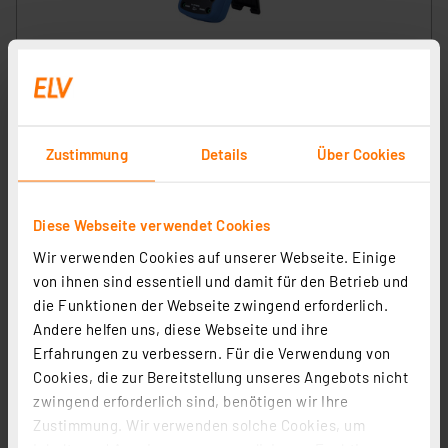
CEM LCR-Messgerät DT-9935
Artikel-Nr. 126632
121.04 CHF
Statt
221.69 CHF **
Zustimmung
Details
Über Cookies
inkl. MwSt.
Informationen zu Versandkosten
Diese Webseite verwendet Cookies
Wir verwenden Cookies auf unserer Webseite. Einige
von ihnen sind essentiell und damit für den Betrieb und
die Funktionen der Webseite zwingend erforderlich.
Andere helfen uns, diese Webseite und ihre
Erfahrungen zu verbessern. Für die Verwendung von
Cookies, die zur Bereitstellung unseres Angebots nicht
zwingend erforderlich sind, benötigen wir Ihre
Zustimmung. Wir verwenden solche Cookies, um