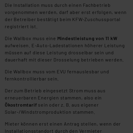
Die Installation muss durch einen Fachbetrieb
vorgenommen werden, darf aber erst erfolgen, wenn
der Betreiber bestätigt beim KFW-Zuschussportal
registriert ist.
Die Wallbox muss eine
Mindestleistung von 11 kW
aufweisen. E-Auto-Ladestationen höherer Leistung
müssen auf diese Leistung drosselbar sein und
dauerhaft mit dieser Drosselung betrieben werden.
Die Wallbox muss vom EVU fernauslesbar und
fernkontrollierbar sein.
Der zum Betrieb eingesetzt Strom muss aus
erneuerbaren Energien stammen, also ein
Ökostromtarif
sein oder z. B. aus eigener
Solar-/Windstromproduktion stammen.
Mieter können erst einen Antrag stellen, wenn der
Installationsstandort durch den Vermieter