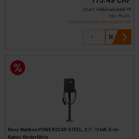
Statt
1’057.45 CHF **
inkl. MwSt.
Informationen zu Versandkosten
Renz Wallbox POWER2CAR STEEL, 3,7 - 11 kW, 5-m-
Kabel, förderfähig