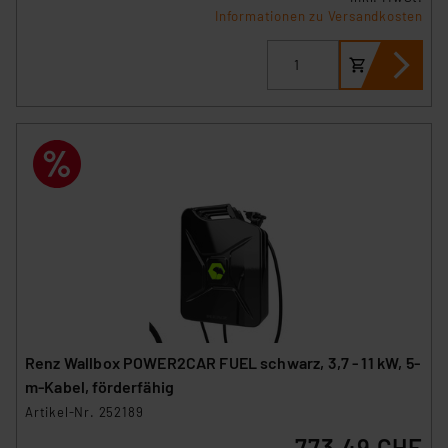
Informationen zu Versandkosten
Renz Wallbox POWER2CAR FUEL schwarz, 3,7 - 11 kW, 5-
m-Kabel, förderfähig
Artikel-Nr. 252189
773.49 CHF