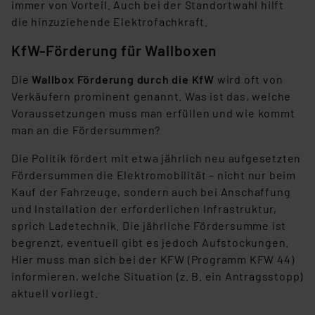
immer von Vorteil. Auch bei der Standortwahl hilft
die hinzuziehende Elektrofachkraft.
KfW-Förderung für Wallboxen
Die
Wallbox Förderung durch die KfW
wird oft von
Verkäufern prominent genannt. Was ist das, welche
Voraussetzungen muss man erfüllen und wie kommt
man an die Fördersummen?
Die Politik fördert mit etwa jährlich neu aufgesetzten
Fördersummen die Elektromobilität – nicht nur beim
Kauf der Fahrzeuge, sondern auch bei Anschaffung
und Installation der erforderlichen Infrastruktur,
sprich Ladetechnik. Die jährliche Fördersumme ist
begrenzt, eventuell gibt es jedoch Aufstockungen.
Hier muss man sich bei der KFW (Programm KFW 44)
informieren, welche Situation (z. B. ein Antragsstopp)
aktuell vorliegt.