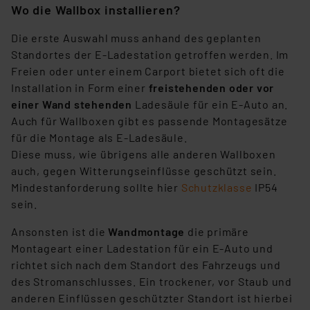
Wo die Wallbox installieren?
Die erste Auswahl muss anhand des geplanten
Standortes der E-Ladestation getroffen werden. Im
Freien oder unter einem Carport bietet sich oft die
Installation in Form einer
freistehenden oder vor
einer Wand stehenden
Ladesäule für ein E-Auto an.
Auch für Wallboxen gibt es passende Montagesätze
für die Montage als E-Ladesäule.
Diese muss, wie übrigens alle anderen Wallboxen
auch, gegen Witterungseinflüsse geschützt sein.
Mindestanforderung sollte hier
Schutzklasse
IP54
sein.
Ansonsten ist die
Wandmontage
die primäre
Montageart einer Ladestation für ein E-Auto und
richtet sich nach dem Standort des Fahrzeugs und
des Stromanschlusses. Ein trockener, vor Staub und
anderen Einflüssen geschützter Standort ist hierbei