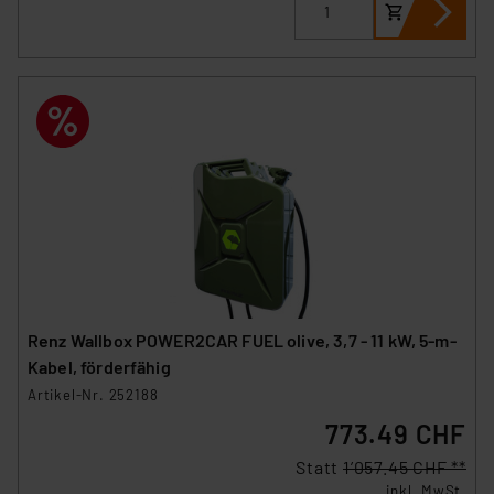
Renz Wallbox POWER2CAR FUEL olive, 3,7 - 11 kW, 5-m-
Kabel, förderfähig
Artikel-Nr. 252188
773.49 CHF
Statt
1’057.45 CHF **
inkl. MwSt.