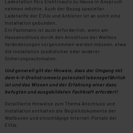
Ladestation fürs Elektroauto zu Hause in Anspruch
nehmen möchte. Auch der Bezug spezieller
Ladetarife der EVUs und Anbieter ist an solch eine
Installation gebunden.
Ein Fachmann ist auch erforderlich, wenn am
Hausanschluss durch den Anschluss der Wallbox
Veränderungen vorgenommen werden müssen, etwa
die Installation zusätzlicher oder anderer
Sicherungsautomaten.
Und generell gilt der Hinweis, dass der Umgang mit
dem 4-V-Drehstromnetz potenziell lebensgefährlich
ist und das Wissen und der Erfahrung einer dazu
befugten und ausgebildeten Fachkraft erfordert!
Detaillierte Hinweise zum Thema Anschluss und
Installation enthalten die Begleitdokumente der
Wallboxen und einschlägige Internet-Portale der
EVUs.