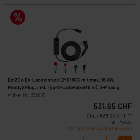
Em2Go EV-Ladeeinheit EM016CC mit max. 16 kW,
Ready2Plug, inkl. Typ-2-Ladekabel (6 m), 3-Phasig
Artikel-Nr. 252085
531.65 CHF
Statt
628.28 CHF **
inkl. MwSt.
Informationen zu Versandkosten