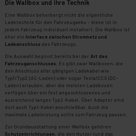
Die Wallbox und ihre Technik
Eine Wallbox beherbergt nicht die eigentliche
Ladetechnik für den Fahrzeugakku – diese ist in
jedem Fahrzeug individuell installiert. Die Wallbox ist
eher ein
Interface zwischen Stromnetz und
Ladeanschluss
des Fahrzeugs.
Die Auswahl beginnt bereits bei der
Art des
Fahrzeuganschlusses
. Es gibt zwar Wallboxen, die
den Anschluss aller gängigen Ladekabel wie
Typ1/Typ2 (AC-Laden) oder sogar Tesla/CCS (DC-
Laden) erlauben, aber die meisten Ladeboxen
verfügen über ein fest angeschlossenes und
ausreichend langes Typ2-Kabel. Über Adapter sind
dort auch Typ1-Kabel anschließbar. Auch die
maximale Ladeleistung sollte zum Fahrzeug passen.
Zur Grundausstattung einer Wallbox gehören
Schutzeinrichtungen
, die den Nutzer (und das