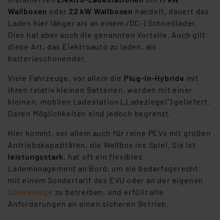
Wallboxen
oder
22 kW Wallboxen
handelt, dauert das
Laden hier länger als an einem /DC-) Schnelllader.
Dies hat aber auch die genannten Vorteile. Auch gilt
diese Art, das Elektroauto zu laden, als
batterieschonender.
Viele Fahrzeuge, vor allem die
Plug-In-Hybride
mit
ihren relativ kleinen Batterien, werden mit einer
kleinen, mobilen Ladestation („Ladeziegel”) geliefert.
Deren Möglichkeiten sind jedoch begrenzt.
Hier kommt, vor allem auch für reine PEVs mit großen
Antriebskapazitäten, die Wallbox ins Spiel. Sie ist
leistungsstark
, hat oft ein flexibles
Lademanagement an Bord, um sie bedarfsgerecht
mit einem Sondertarif des EVU oder an der eigenen
Solaranlage
zu betreiben, und erfüllt alle
Anforderungen an einen sicheren Betrieb.