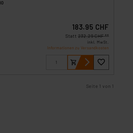
10
183.95 CHF
Statt
232.29 CHF **
inkl. MwSt.
Informationen zu Versandkosten
.
Seite 1 von 1