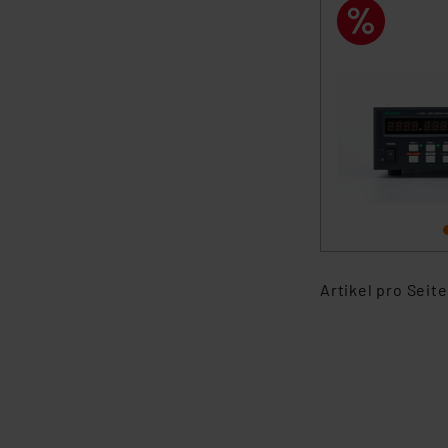
Daten, verbundenen Risiken
Impressum
|
Datenschutzer
Artikel pro Seite