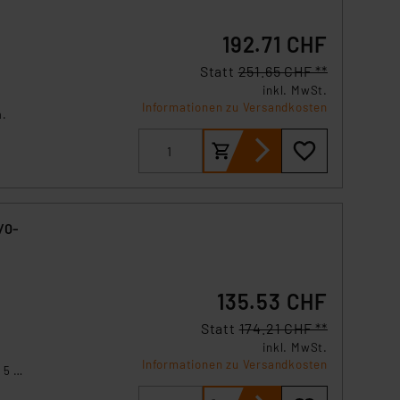
192.71 CHF
Statt
251.65 CHF **
inkl. MwSt.
Informationen zu Versandkosten
m.
/0-
135.53 CHF
Statt
174.21 CHF **
inkl. MwSt.
Informationen zu Versandkosten
 5 A