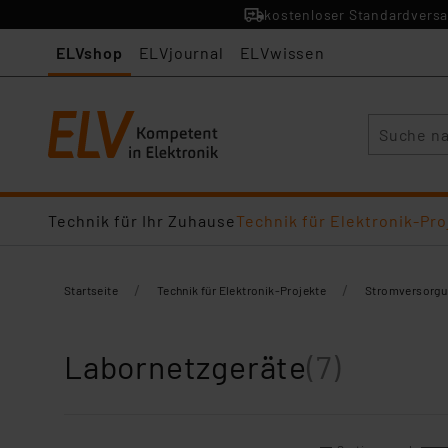
kostenloser Standardversa
ELVshop
ELVjournal
ELVwissen
Suche
Technik für Ihr Zuhause
Technik für Elektronik-Pro
/
/
Startseite
Technik für Elektronik-Projekte
Stromversorgu
Labornetzgeräte
(7)