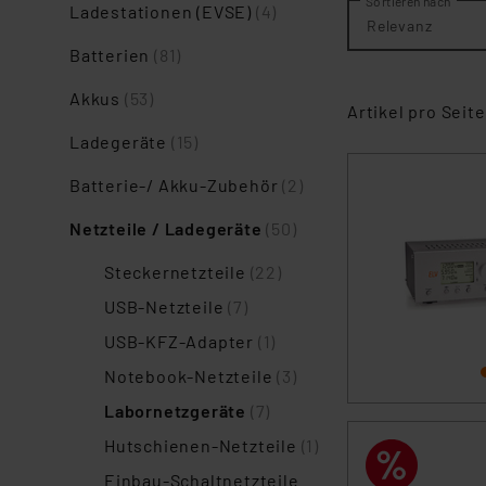
Sortieren nach
Ladestationen (EVSE)
(4)
Relevanz
Batterien
(81)
Akkus
(53)
Artikel pro Seite
Ladegeräte
(15)
Batterie-/ Akku-Zubehör
(2)
Netzteile / Ladegeräte
(50)
Steckernetzteile
(22)
USB-Netzteile
(7)
USB-KFZ-Adapter
(1)
Notebook-Netzteile
(3)
Labornetzgeräte
(7)
Hutschienen-Netzteile
(1)
Einbau-Schaltnetzteile