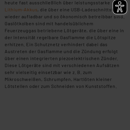
heute fast ausschließlich über leistungsstarke
Lithium-Akkus
, die über eine USB-Ladeschnittstelle
wieder aufladbar und so ökonomisch betreibbar sind.
Gaslötkolben sind mit handelsüblichem
Feuerzeuggas betriebene Lötgeräte, die über eine in
der Intensität regelbare Gasflamme die Lötspitze
erhitzen. Ein Schutznetz verhindert dabei das
Austreten der Gasflamme und die Zündung erfolgt
über einen integrierten piezoelektrischen Zünder.
Diese Lötgeräte sind mit verschiedenen Aufsätzen
sehr vielseitig einsetzbar wie z. B. zum
Mikroschweißen, Schrumpfen, Hartlöten kleiner
Lötstellen oder zum Schneiden von Kunststoffen.