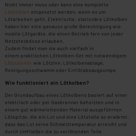
Nicht immer muss oder kann eine komplette
Lötstation
eingesetzt werden, wenn es um
Lötarbeiten geht. Elektrische, stationäre Lötkolben
haben hier eine genauso große Berechtigung wie
mobile Lötgeräte, die einen Betrieb fern von jeder
Netzsteckdose erlauben.
Zudem findet man sie auch vielfach in
einem praktischen Lötkolben-Set mit notwendigem
Lötzubehör
wie Lötzinn, Lötkolbenablage,
Reinigungsschwamm oder Entlötabsaugpumpe.
Wie funktioniert ein Lötkolben?
Der Grundaufbau eines Lötkolbens basiert auf einer
elektrisch oder per Gasbrenner beheizten und in
einem gut wärmeleitenden Material ausgeführten
Lötspitze, die ein Lot und eine Lötstelle so erwärmt,
dass das Lot seine Schmelztemperatur erreicht und
durch Umfließen die zu verlötenden Teile