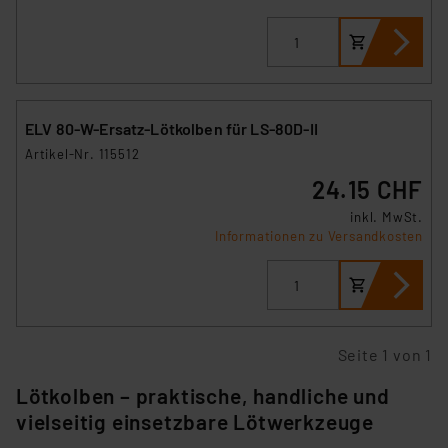
ELV 80-W-Ersatz-Lötkolben für LS-80D-II
Artikel-Nr. 115512
24.15 CHF
inkl. MwSt.
Informationen zu Versandkosten
Seite 1 von 1
Lötkolben – praktische, handliche und
vielseitig einsetzbare Lötwerkzeuge