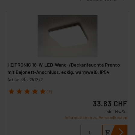
HEITRONIC 18-W-LED-Wand-/Deckenleuchte Pronto
mit Bajonett-Anschluss, eckig, warmweiß, IP54
Artikel-Nr. 251272
1
2
3
4
5
(1)
33.83 CHF
inkl. MwSt.
Informationen zu Versandkosten