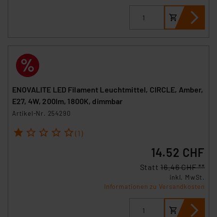
ENOVALITE LED Filament Leuchtmittel, CIRCLE, Amber,
E27, 4W, 200lm, 1800K, dimmbar
Artikel-Nr. 254290
1
2
3
4
5
(1)
14.52 CHF
Statt
16.46 CHF **
inkl. MwSt.
Informationen zu Versandkosten