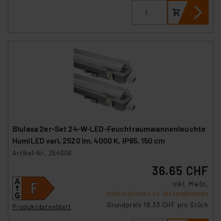
Blulaxa 2er-Set 24-W-LED-Feuchtraumwannenleuchte
HumiLED vari, 2520 lm, 4000 K, IP65, 150 cm
Artikel-Nr. 254006
36.65 CHF
inkl. MwSt.
Informationen zu Versandkosten
Grundpreis 18.33 CHF pro Stück
Produktdatenblatt