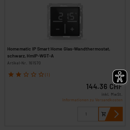
Homematic IP Smart Home Glas-Wandthermostat,
schwarz, HmIP-WGT-A
Artikel-Nr. 161570
1
2
3
4
5
(1)
144.36 CHF
inkl. MwSt.
Informationen zu Versandkosten