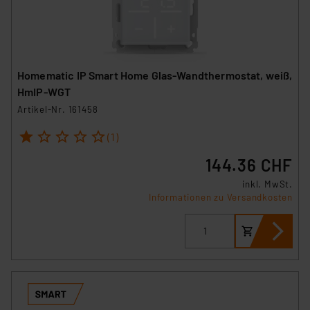
Homematic IP Smart Home Glas-Wandthermostat, weiß,
HmIP-WGT
Artikel-Nr. 161458
1
2
3
4
5
(1)
144.36 CHF
inkl. MwSt.
Informationen zu Versandkosten