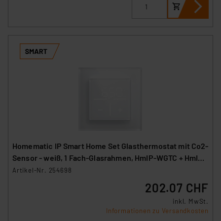
Homematic IP Smart Home Set Glasthermostat mit Co2-
Sensor - weiß, 1 Fach-Glasrahmen, HmIP-WGTC + HmIP-
GF1
Artikel-Nr. 254698
202.07 CHF
inkl. MwSt.
Informationen zu Versandkosten