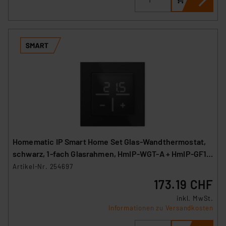
Homematic IP Smart Home Set Glas-Wandthermostat,
schwarz, 1-fach Glasrahmen, HmIP-WGT-A + HmIP-GF1-
A
Artikel-Nr. 254697
173.19 CHF
inkl. MwSt.
Informationen zu Versandkosten