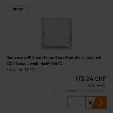
Homematic IP Smart Home Glas-Wandthermostat mit
CO2-Sensor, weiß, HmIP-WGTC
Artikel-Nr. 161333
173.24 CHF
inkl. MwSt.
Informationen zu Versandkosten