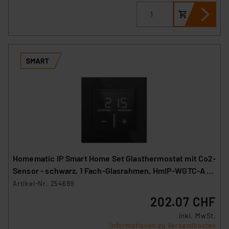
Homematic IP Smart Home Set Glasthermostat mit Co2-
Sensor - schwarz, 1 Fach-Glasrahmen, HmIP-WGTC-A +
HmIP-GF1-A
Artikel-Nr. 254699
202.07 CHF
inkl. MwSt.
Informationen zu Versandkosten