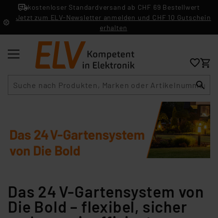
kostenloser Standardversand ab CHF 69 Bestellwert
Jetzt zum ELV-Newsletter anmelden und CHF 10 Gutschein
erhalten
Suche
Das 24 V-Gartensystem von
Die Bold – flexibel, sicher