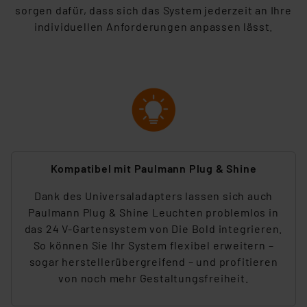
sorgen dafür, dass sich das System jederzeit an Ihre
individuellen Anforderungen anpassen lässt.
Kompatibel mit Paulmann Plug & Shine
Dank d
es Universaladapt
ers lassen sich auch
Paulmann Plug & Shine Leuchten problemlos in
das 24 V-Gartensystem von Die Bold integrieren.
So können Sie Ihr System flexibel erweitern –
sogar herstellerübergreifend – und profitieren
v
on
noch mehr Gestaltungsfreiheit.