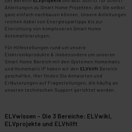
Der Bereich
ELVprojekte
umfasst Schritt für Schritt
Anleitungen zu Smart Home Projekten, die Sie selbst
ganz einfach nachbauen können. Unsere Anleitungen
reichen dabei von Energiespartipps bis zur
Einrichtung von komplexeren Smart Home
Automatisierungen.
Für Hilfestellungen rund um unsere
Elektronikprodukte & insbesondere um unseren
Smart Home Bereich mit den Systemen Homematic
und Homematic IP haben wir den
ELVhilft
Bereich
geschaffen. Hier finden Sie Antworten und
Erläuterungen auf Fragestellungen, die häufig an
unseren technischen Support gerichtet werden.
ELVwissen – Die 3 Bereiche: ELVwiki,
ELVprojekte und ELVhilft