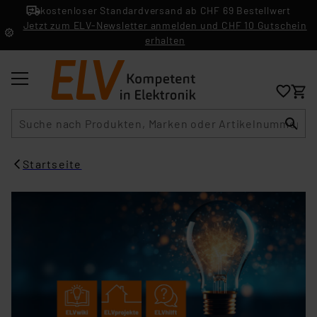
kostenloser Standardversand ab CHF 69 Bestellwert
Jetzt zum ELV-Newsletter anmelden und CHF 10 Gutschein
erhalten
Suche
Startseite