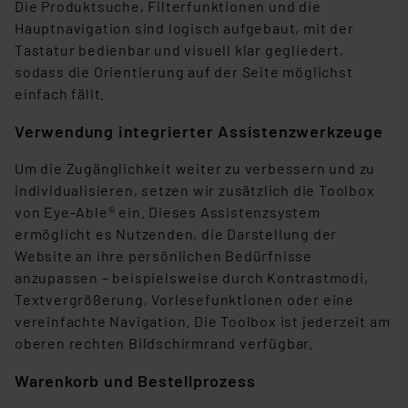
Beurteilung der mit der Datenübermittlung,
Die Produktsuche, Filterfunktionen und die
insbesondere der Art der übermittelten Daten,
Hauptnavigation sind logisch aufgebaut, mit der
verbundenen Risiken.“
Tastatur bedienbar und visuell klar gegliedert,
sodass die Orientierung auf der Seite möglichst
Impressum
|
Datenschutzerklärung
einfach fällt.
Verwendung integrierter Assistenzwerkzeuge
Um die Zugänglichkeit weiter zu verbessern und zu
individualisieren, setzen wir zusätzlich die Toolbox
von Eye-Able® ein. Dieses Assistenzsystem
ermöglicht es Nutzenden, die Darstellung der
Website an ihre persönlichen Bedürfnisse
anzupassen – beispielsweise durch Kontrastmodi,
Textvergrößerung, Vorlesefunktionen oder eine
vereinfachte Navigation. Die Toolbox ist jederzeit am
oberen rechten Bildschirmrand verfügbar.
Warenkorb und Bestellprozess