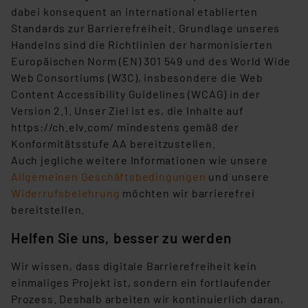
dabei konsequent an international etablierten
Standards zur Barrierefreiheit. Grundlage unseres
Handelns sind die Richtlinien der harmonisierten
Europäischen Norm (EN) 301 549 und des World Wide
Web Consortiums (W3C), insbesondere die Web
Content Accessibility Guidelines (WCAG) in der
Version 2.1. Unser Ziel ist es, die Inhalte auf
https://ch.elv.com/ mindestens gemäß der
Konformitätsstufe AA bereitzustellen.
Auch jegliche weitere Informationen wie unsere
Allgemeinen Geschäftsbedingungen
und unsere
Widerrufsbelehrung
möchten wir barrierefrei
bereitstellen.
Helfen Sie uns, besser zu werden
Wir wissen, dass digitale Barrierefreiheit kein
einmaliges Projekt ist, sondern ein fortlaufender
Prozess. Deshalb arbeiten wir kontinuierlich daran,