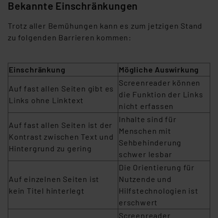
Bekannte Einschränkungen
Trotz aller Bemühungen kann es zum jetzigen Stand
zu folgenden Barrieren kommen:
Einschränkung
Mögliche Auswirkung
Screenreader können
Auf fast allen Seiten gibt es
die Funktion der Links
Links ohne Linktext
nicht erfassen
Inhalte sind für
Auf fast allen Seiten ist der
Menschen mit
Kontrast zwischen Text und
Sehbehinderung
Hintergrund zu gering
schwer lesbar
Die Orientierung für
Auf einzelnen Seiten ist
Nutzende und
kein Titel hinterlegt
Hilfstechnologien ist
erschwert
Screenreader