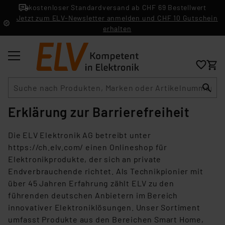
kostenloser Standardversand ab CHF 69 Bestellwert
Jetzt zum ELV-Newsletter anmelden und CHF 10 Gutschein
erhalten
Suche
Erklärung zur Barrierefreiheit
Die ELV Elektronik AG betreibt unter
https://ch.elv.com/ einen Onlineshop für
Elektronikprodukte, der sich an private
Endverbrauchende richtet. Als Technikpionier mit
über 45 Jahren Erfahrung zählt ELV zu den
führenden deutschen Anbietern im Bereich
innovativer Elektroniklösungen. Unser Sortiment
umfasst Produkte aus den Bereichen Smart Home,