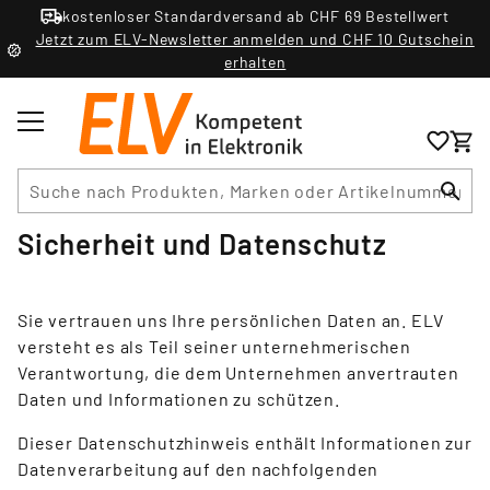
kostenloser Standardversand ab CHF 69 Bestellwert
Jetzt zum ELV-Newsletter anmelden und CHF 10 Gutschein
erhalten
Suche
Sicherheit und Datenschutz
Sie vertrauen uns Ihre persönlichen Daten an. ELV
versteht es als Teil seiner unternehmerischen
Verantwortung, die dem Unternehmen anvertrauten
Daten und Informationen zu schützen.
Dieser Datenschutzhinweis enthält Informationen zur
Datenverarbeitung auf den nachfolgenden