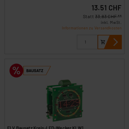
13.51 CHF
Statt
33.83 CHF **
inkl. MwSt.
Informationen zu Versandkosten
ELV Bausatz Kreis-LED-Wecker KLW1