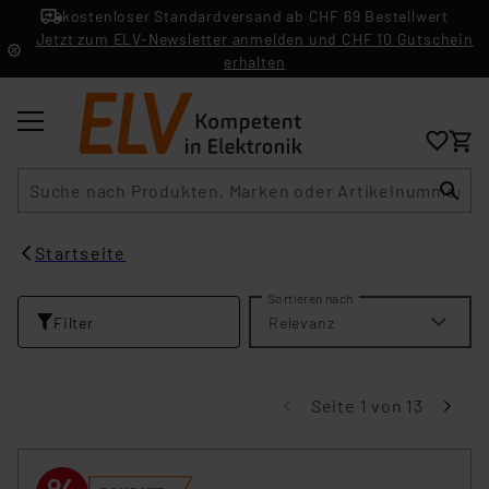
kostenloser Standardversand ab CHF 69 Bestellwert
Jetzt zum ELV-Newsletter anmelden und CHF 10 Gutschein
erhalten
Suche
Startseite
Sortieren nach
Filter
Relevanz
Seite 1 von 13