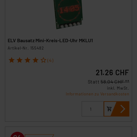
ELV Bausatz Mini-Kreis-LED-Uhr MKLU1
Artikel-Nr. 155482
1
2
3
4
5
(4)
21.26 CHF
Statt
58.04 CHF **
inkl. MwSt.
Informationen zu Versandkosten