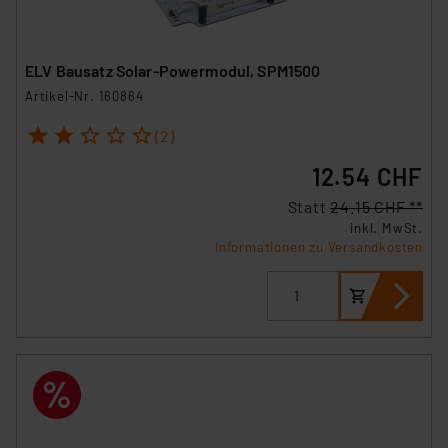
ELV Bausatz Solar-Powermodul, SPM1500
Artikel-Nr. 160864
1
2
3
4
5
(2)
12.54 CHF
Statt
24.15 CHF **
inkl. MwSt.
Informationen zu Versandkosten