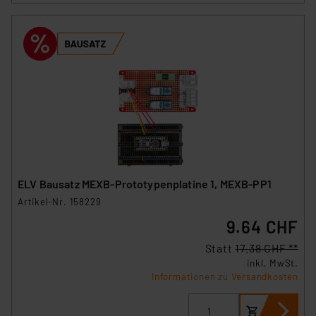
ELV Bausatz MEXB-Prototypenplatine 1, MEXB-PP1
Artikel-Nr. 158229
9.64 CHF
Statt
17.38 CHF **
inkl. MwSt.
Informationen zu Versandkosten