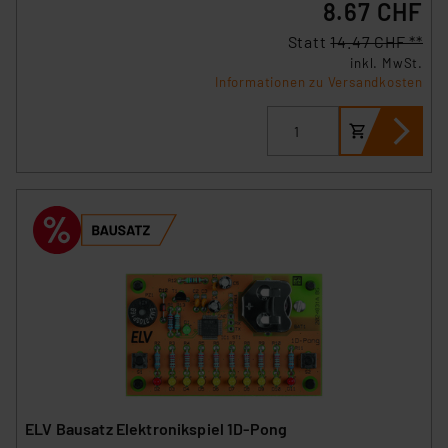
8.67 CHF
Statt
14.47 CHF **
inkl. MwSt.
Informationen zu Versandkosten
ELV Bausatz Elektronikspiel 1D-Pong