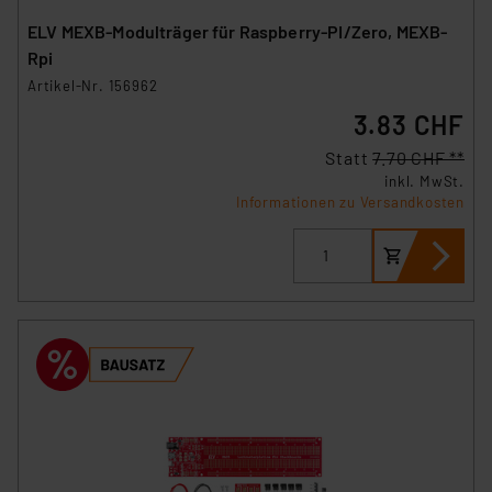
ELV MEXB-Modulträger für Raspberry-PI/Zero, MEXB-
Rpi
Artikel-Nr. 156962
3.83 CHF
Statt
7.70 CHF **
inkl. MwSt.
Informationen zu Versandkosten