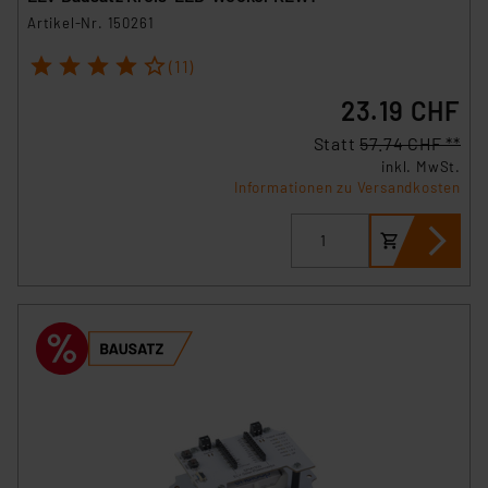
Artikel-Nr. 150261
1
2
3
4
5
(11)
23.19 CHF
Statt
57.74 CHF **
inkl. MwSt.
Informationen zu Versandkosten