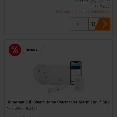
Statt
38.67 CHF **
inkl. MwSt.
Informationen zu Versandkosten
Homematic IP Smart Home Starter Set Alarm, HmIP-SK7
Artikel-Nr. 153348