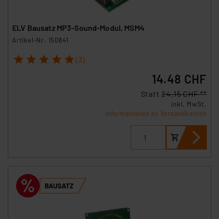
ELV Bausatz MP3-Sound-Modul, MSM4
Artikel-Nr. 150841
1
2
3
4
5
(3)
14.48 CHF
Statt
24.15 CHF **
inkl. MwSt.
Informationen zu Versandkosten