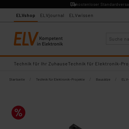
kostenloser Standardversa
ELVshop
ELVjournal
ELVwissen
Suche
Technik für Ihr Zuhause
Technik für Elektronik-Pro
/
/
/
Startseite
Technik für Elektronik-Projekte
Bausätze
ELV