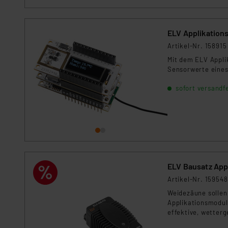
ELV Applikation
Artikel-Nr. 158915
Mit dem ELV Appli
Sensorwerte eines
sofort versandfe
ELV Bausatz Ap
Artikel-Nr. 159548
Weidezäune sollen
Applikationsmodu
effektive, wetter