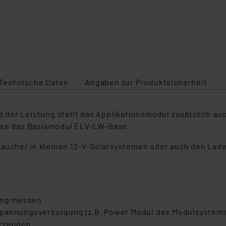
Technische Daten
Angaben zur Produktsicherheit
der Leistung stellt das Applikationsmodul zusätzlich au
eise das Basismodul ELV-LW-Base.
braucher in kleinen 12-V-Solarsystemen oder auch den Lade
sung messen
Spannungsversorgung (z.B. Power Modul des Modulsystem
erzeugen