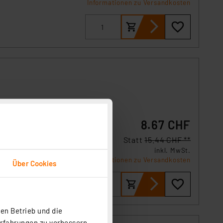
Informationen zu Versandkosten
8.67 CHF
Statt
15.44 CHF **
inkl. MwSt.
Informationen zu Versandkosten
Über Cookies
en Betrieb und die
Erfahrungen zu verbessern.