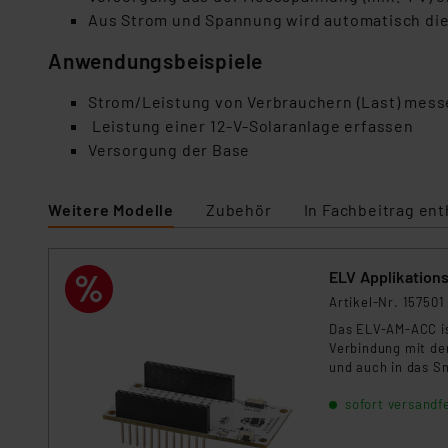
Aus Strom und Spannung wird automatisch die
Anwendungsbeispiele
Strom/Leistung von Verbrauchern (Last) mes
Leistung einer 12-V-Solaranlage erfassen
Versorgung der Base
Weitere Modelle
Zubehör
In Fachbeitrag ent
ELV Applikatio
Artikel-Nr. 157501
Das ELV-AM-ACC is
Verbindung mit de
und auch in das 
sofort versandfe