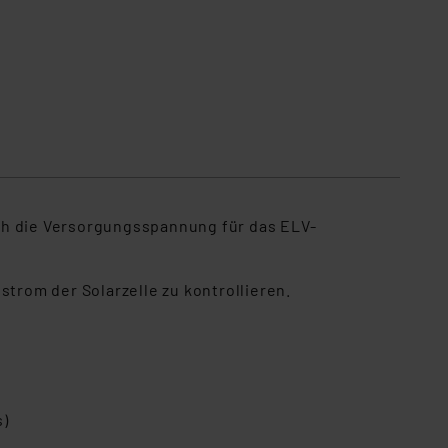
ch die Versorgungsspannung für das ELV-
strom der Solarzelle zu kontrollieren.
s)