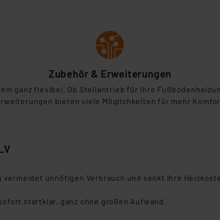
Zubehör & Erweiterungen
em ganz flexibel. Ob Stellantrieb für Ihre Fußbodenheiz
rweiterungen bieten viele Möglichkeiten für mehr Komfort
ELV
g vermeidet unnötigen Verbrauch und senkt Ihre Heizkost
ofort startklar, ganz ohne großen Aufwand.