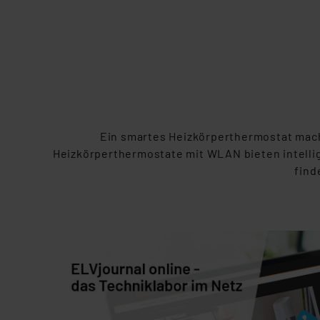
Ein
smartes Heizkörperthermostat macht 
Heizkörperthermostate mit WLAN bieten intell
find