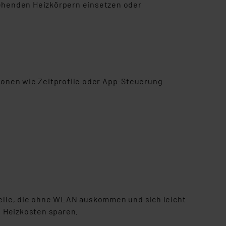
tehenden Heizkörpern einsetzen oder
ionen wie Zeitprofile oder App-Steuerung
odelle, die ohne WLAN auskommen und
sich leicht
t Heizkosten sparen.