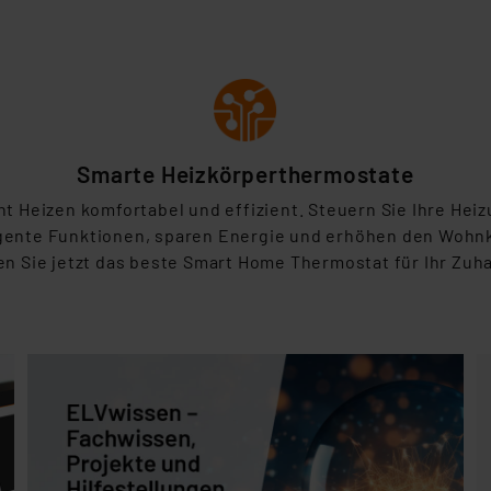
Smarte Heizkörperthermostate
Heizen komfortabel und effizient. Steuern Sie Ihre Heizu
igente Funktionen, sparen Energie und erhöhen den Wohn
en Sie jetzt das beste Smart Home Thermostat für Ihr Zuh