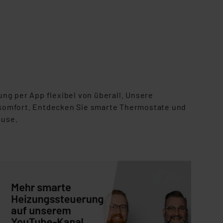
ng per App flexibel von überall. Unsere
komfort. Entdecken Sie smarte Thermostate und
ause.