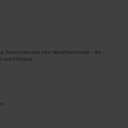
ung, Fensterkontakt oder Wandthermostat – die
 und Effizienz.
en.