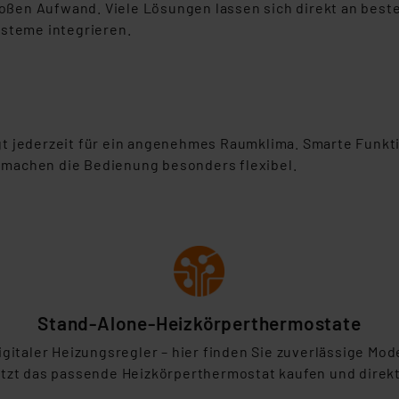
großen Aufwand. Viele Lösungen lassen sich direkt an bes
ysteme integrieren.
t jederzeit für ein angenehmes Raumklima. Smarte Funkt
machen die Bedienung besonders flexibel.
Stand-Alone-Heizkörperthermostate
gitaler Heizungsregler – hier finden Sie zuverlässige M
tzt das passende Heizkörperthermostat kaufen und direk