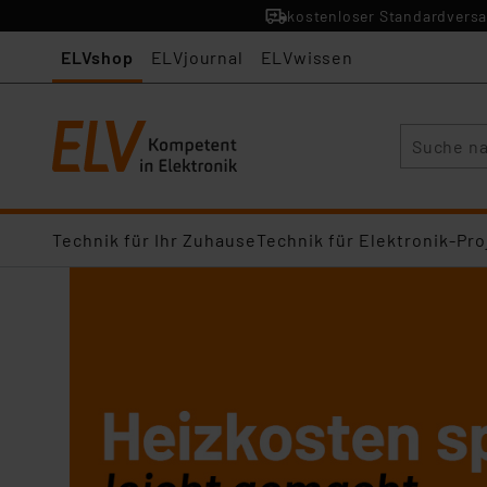
kostenloser Standardversa
ELVshop
ELVjournal
ELVwissen
Suche
Technik für Ihr Zuhause
Technik für Elektronik-Pro