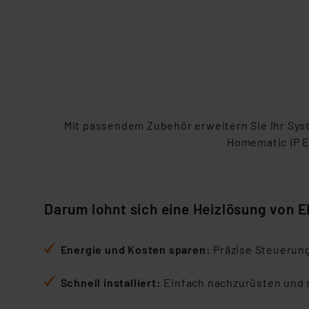
Mi
t passendem Zubehör erweitern Sie Ihr Syst
Homematic IP E
Darum lohnt sich eine Heizlösung von 
Energie und Kosten sparen:
Präzise Steuerun
Schnell installiert:
Einfach nachzurüsten und s