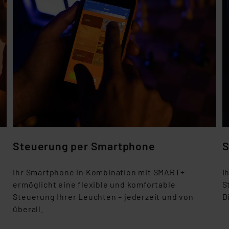
Steuerung per Smartphone
S
Ihr Smartphone in Kombination mit SMART+
I
ermöglicht eine flexible und komfortable
S
Steuerung Ihrer Leuchten – jederzeit und von
D
überall.