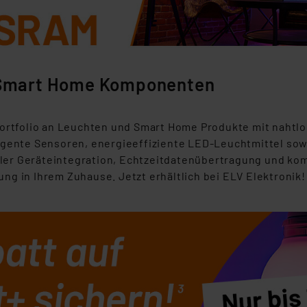
Smart Home Komponenten
rtfolio an Leuchten und Smart Home Produkte mit nahtl
lligente Sensoren, energieeffiziente LED-Leuchtmittel s
bler Geräteintegration, Echtzeitdatenübertragung und ko
ng in Ihrem Zuhause. Jetzt erhältlich bei ELV Elektronik!