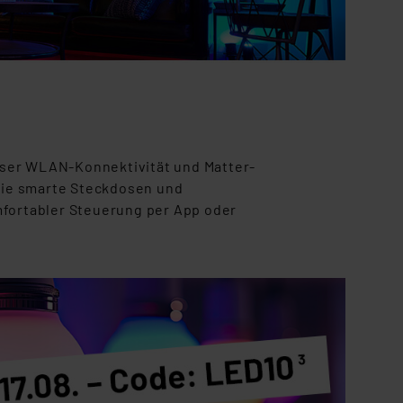
oser WLAN-Konnektivität und Matter-
owie smarte Steckdosen und
mfortabler Steuerung per App oder