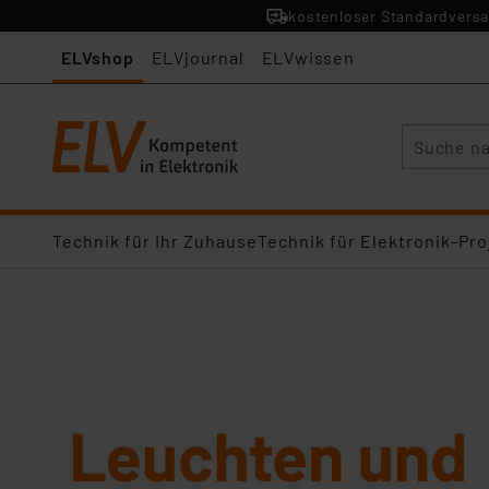
kostenloser Standardversa
ELVshop
ELVjournal
ELVwissen
Suche
Technik für Ihr Zuhause
Technik für Elektronik-Pro