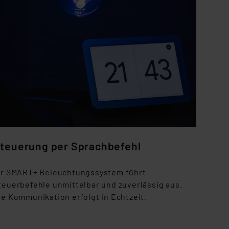
teuerung per Sprachbefehl
hr SMART+ Beleuchtungssystem führt
teuerbefehle unmittelbar und zuverlässig aus.
ie Kommunikation erfolgt in Echtzeit.