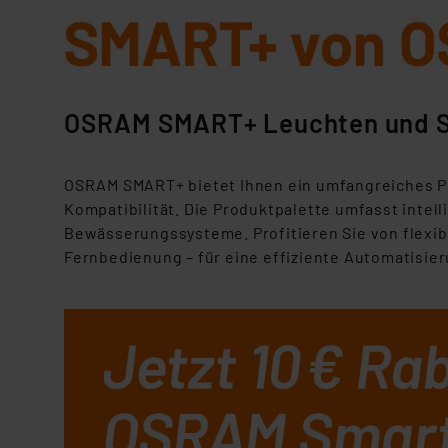
OSRAM SMART+ Leuchten und 
OSRAM SMART+ bietet Ihnen ein umfangreiches Po
Kompatibilität. Die Produktpalette umfasst inte
Bewässerungssysteme. Profitieren Sie von flexi
Fernbedienung – für eine effiziente Automatisieru