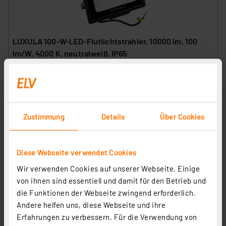
LUXULA 100-W-LED-Flutlichtstrahler, 10000 lm, 100
lm/W, 4000 K, neutralweiß, IP65
Artikel-Nr. 253671
26.14 CHF
inkl. MwSt.
Produktdatenblatt
Informationen zu Versandkosten
Zustimmung
Details
Über Cookies
Diese Webseite verwendet Cookies
Wir verwenden Cookies auf unserer Webseite. Einige
von ihnen sind essentiell und damit für den Betrieb und
die Funktionen der Webseite zwingend erforderlich.
Andere helfen uns, diese Webseite und ihre
Erfahrungen zu verbessern. Für die Verwendung von