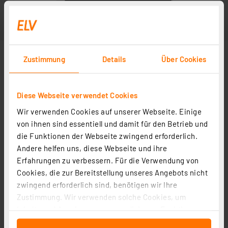
Zustimmung
Details
Über Cookies
Diese Webseite verwendet Cookies
Wir verwenden Cookies auf unserer Webseite. Einige
von ihnen sind essentiell und damit für den Betrieb und
die Funktionen der Webseite zwingend erforderlich.
Andere helfen uns, diese Webseite und ihre
Erfahrungen zu verbessern. Für die Verwendung von
Cookies, die zur Bereitstellung unseres Angebots nicht
zwingend erforderlich sind, benötigen wir Ihre
Zustimmung. Wir verwenden solche Cookies, um
Inhalte und Anzeigen zu personalisieren, Funktionen
für soziale Medien anbieten zu können und die Zugriffe