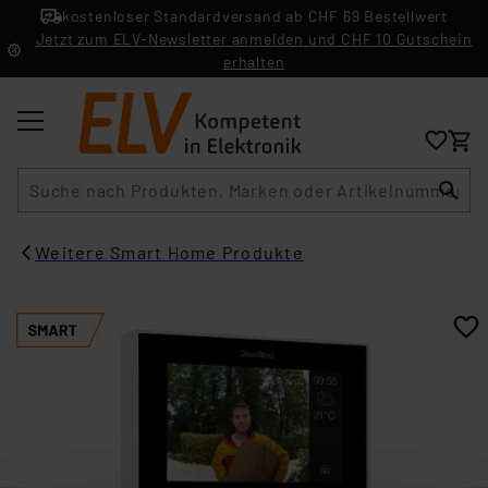
kostenloser Standardversand ab CHF 69 Bestellwert
Jetzt zum ELV-Newsletter anmelden und CHF 10 Gutschein
erhalten
Suche
Weitere Smart Home Produkte