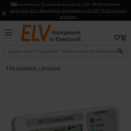
kostenloser Standardversand ab CHF 69 Bestellwert
Jetzt zum ELV-Newsletter anmelden und CHF 10 Gutschein
erhalten
Suche
Gesundheit / Hygiene