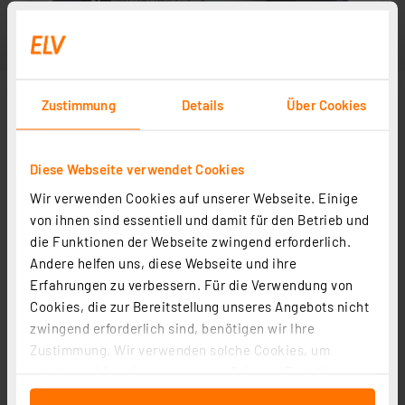
Zustimmung
Details
Über Cookies
Diese Webseite verwendet Cookies
Wir verwenden Cookies auf unserer Webseite. Einige
von ihnen sind essentiell und damit für den Betrieb und
die Funktionen der Webseite zwingend erforderlich.
Andere helfen uns, diese Webseite und ihre
Erfahrungen zu verbessern. Für die Verwendung von
Cookies, die zur Bereitstellung unseres Angebots nicht
zwingend erforderlich sind, benötigen wir Ihre
Zustimmung. Wir verwenden solche Cookies, um
Inhalte und Anzeigen zu personalisieren, Funktionen
für soziale Medien anbieten zu können und die Zugriffe