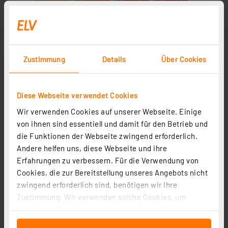
Zustimmung
Details
Über Cookies
Diese Webseite verwendet Cookies
Wir verwenden Cookies auf unserer Webseite. Einige
von ihnen sind essentiell und damit für den Betrieb und
die Funktionen der Webseite zwingend erforderlich.
Andere helfen uns, diese Webseite und ihre
Erfahrungen zu verbessern. Für die Verwendung von
Cookies, die zur Bereitstellung unseres Angebots nicht
zwingend erforderlich sind, benötigen wir Ihre
Zustimmung. Wir verwenden solche Cookies, um
Inhalte und Anzeigen zu personalisieren, Funktionen
für soziale Medien anbieten zu können und die Zugriffe