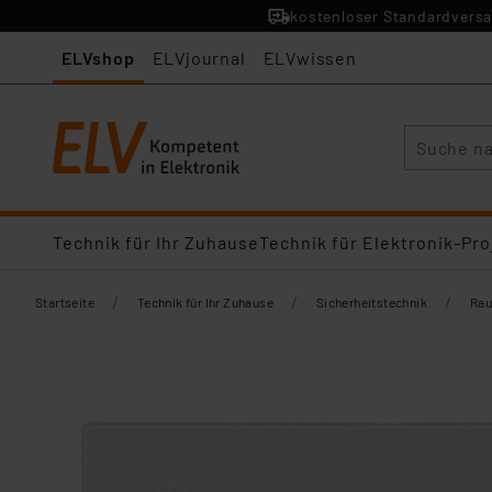
kostenloser Standardversa
ELVshop
ELVjournal
ELVwissen
Suche
Technik für Ihr Zuhause
Technik für Elektronik-Pro
/
/
/
Startseite
Technik für Ihr Zuhause
Sicherheitstechnik
Rau