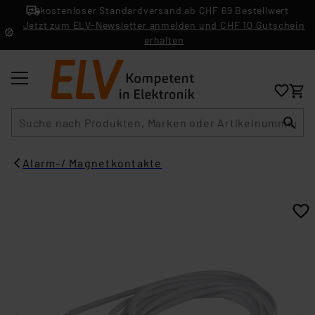
kostenloser Standardversand ab CHF 69 Bestellwert
Jetzt zum ELV-Newsletter anmelden und CHF 10 Gutschein
erhalten
Suche
Alarm-/ Magnetkontakte