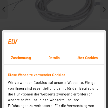
Zustimmung
Details
Über Cookies
Zubehör
Diese Webseite verwendet Cookies
Wir verwenden Cookies auf unserer Webseite. Einige
von ihnen sind essentiell und damit für den Betrieb und
die Funktionen der Webseite zwingend erforderlich.
Andere helfen uns, diese Webseite und ihre
Erfahrungen zu verbessern. Für die Verwendung von