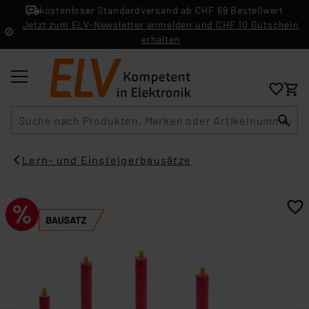
kostenloser Standardversand ab CHF 69 Bestellwert
Jetzt zum ELV-Newsletter anmelden und CHF 10 Gutschein
erhalten
Suche
Lern- und Einsteigerbausätze