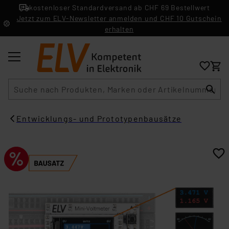
kostenloser Standardversand ab CHF 69 Bestellwert
Jetzt zum ELV-Newsletter anmelden und CHF 10 Gutschein
erhalten
Suche
Entwicklungs- und Prototypenbausätze