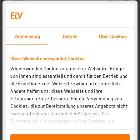
Zustimmung
Details
Über Cookies
Diese Webseite verwendet Cookies
Wir verwenden Cookies auf unserer Webseite. Einige
von ihnen sind essentiell und damit für den Betrieb und
die Funktionen der Webseite zwingend erforderlich.
Andere helfen uns, diese Webseite und ihre
Erfahrungen zu verbessern. Für die Verwendung von
Cookies, die zur Bereitstellung unseres Angebots nicht
zwingend erforderlich sind, benötigen wir Ihre
Zustimmung. Wir verwenden solche Cookies, um
Inhalte und Anzeigen zu personalisieren, Funktionen
für soziale Medien anbieten zu können und die Zugriffe