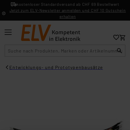
kostenloser Standardversand ab CHF 69 Bestellwert
Jetzt zum ELV-Newsletter anmelden und CHF 10 Gutschein
erhalten
Suche
Entwicklungs- und Prototypenbausätze