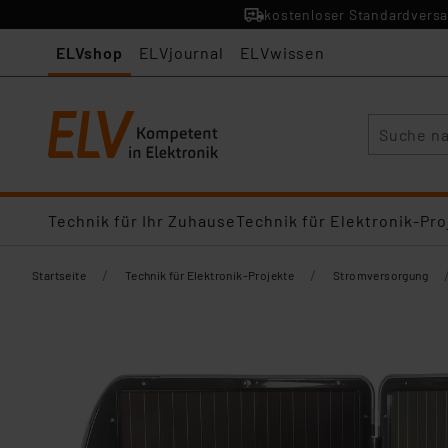
kostenloser Standardversa
ELVshop
ELVjournal
ELVwissen
Suche
Technik für Ihr Zuhause
Technik für Elektronik-Pro
/
/
Startseite
Technik für Elektronik-Projekte
Stromversorgung