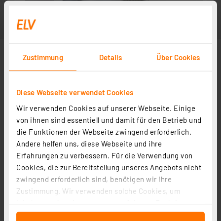
Zustimmung
Details
Über Cookies
Diese Webseite verwendet Cookies
Wir verwenden Cookies auf unserer Webseite. Einige
von ihnen sind essentiell und damit für den Betrieb und
die Funktionen der Webseite zwingend erforderlich.
Andere helfen uns, diese Webseite und ihre
Erfahrungen zu verbessern. Für die Verwendung von
Cookies, die zur Bereitstellung unseres Angebots nicht
zwingend erforderlich sind, benötigen wir Ihre
Zustimmung. Wir verwenden solche Cookies, um
Inhalte und Anzeigen zu personalisieren, Funktionen
für soziale Medien anbieten zu können und die Zugriffe