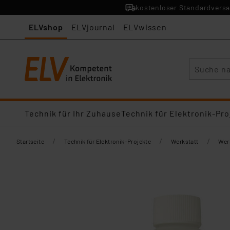
kostenloser Standardversa
ELVshop
ELVjournal
ELVwissen
Suche
Technik für Ihr Zuhause
Technik für Elektronik-Pro
/
/
/
Startseite
Technik für Elektronik-Projekte
Werkstatt
Wer