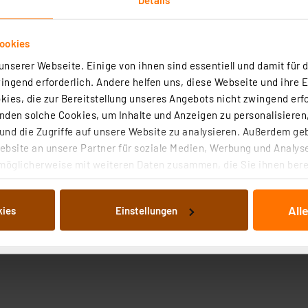
ookies
nserer Webseite. Einige von ihnen sind essentiell und damit für d
ngend erforderlich. Andere helfen uns, diese Webseite und ihre 
ies, die zur Bereitstellung unseres Angebots nicht zwingend erfo
Angaben zur Produktsicherheit
den solche Cookies, um Inhalte und Anzeigen zu personalisieren,
nd die Zugriffe auf unsere Website zu analysieren. Außerdem ge
bsite an unsere Partner für soziale Medien, Werbung und Analyse
r Metall, Leichtmetall, Glas etc
möglicherweise mit weiteren Daten zusammen, die Sie ihnen berei
 Dienste gesammelt haben. Indem Sie auf „Alle akzeptieren“ kli
von Informationen auf Ihrem gerät (§25 Abs.1 TTDSG) sowie der 
All
kies
Einstellungen
nachfolgend dargestellten bzw. die von Ihnen ausgewählten Verar
illierte Auflistung der einzelnen Cookies nach Zweck und Anbieter
ellungen“ abrufbar. Sie können die Verwendung nicht notwendiger
en. Ihre erteilte Zustimmung können Sie jederzeit unter dem Link
Die Rechtmäßigkeit der Speicherung, Abrufung und Weiterverarbei
zum Zeitpunkt des Widerrufs bleibt hiervon unberührt. Ihre Brow