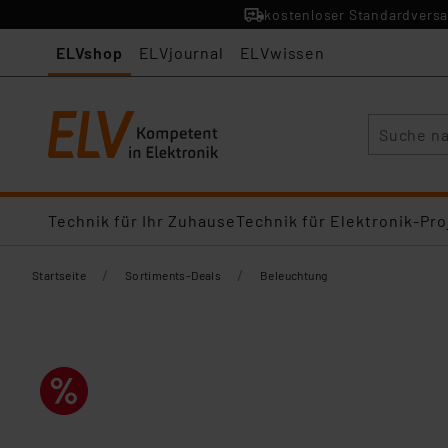
kostenloser Standardversa
ELVshop
ELVjournal
ELVwissen
Suche
Technik für Ihr Zuhause
Technik für Elektronik-Pro
/
/
Startseite
Sortiments-Deals
Beleuchtung​