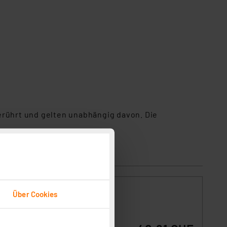
erührt und gelten unabhängig davon. Die
, 340
Über Cookies