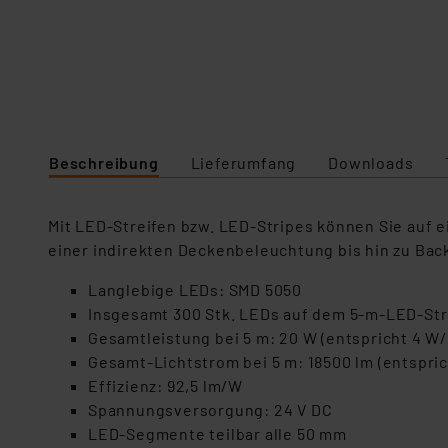
Beschreibung
Lieferumfang
Downloads
Mit LED-Streifen bzw. LED-Stripes können Sie auf e
einer indirekten Deckenbeleuchtung bis hin zu Back
Langlebige LEDs: SMD 5050
Insgesamt 300 Stk. LEDs auf dem 5-m-LED-Str
Gesamtleistung bei 5 m: 20 W (entspricht 4 W
Gesamt-Lichtstrom bei 5 m: 18500 lm (entspric
Effizienz: 92,5 lm/W
Spannungsversorgung: 24 V DC
LED-Segmente teilbar alle 50 mm