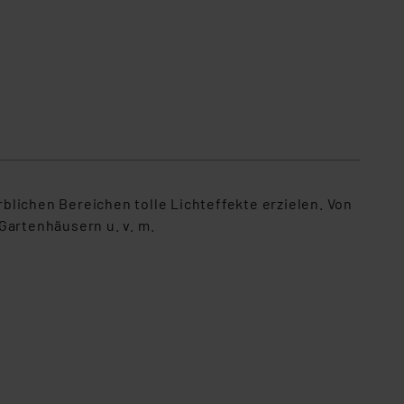
lichen Bereichen tolle Lichteffekte erzielen. Von
Gartenhäusern u. v. m.