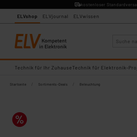
kostenloser Standardversa
ELVshop
ELVjournal
ELVwissen
Suche
Technik für Ihr Zuhause
Technik für Elektronik-Pro
/
/
Startseite
Sortiments-Deals
Beleuchtung​