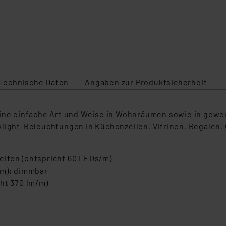
Technische Daten
Angaben zur Produktsicherheit
ine einfache Art und Weise in Wohnräumen sowie in gewerb
light-Beleuchtungen in Küchenzeilen, Vitrinen, Regalen, 
eifen (entspricht 60 LEDs/m)
/m); dimmbar
ht 370 lm/m)