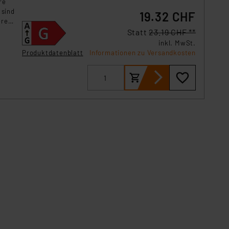
re
 sind
19.32 CHF
ere
n zur
Statt
23.19 CHF **
inkl. MwSt.
Produktdatenblatt
Informationen zu Versandkosten