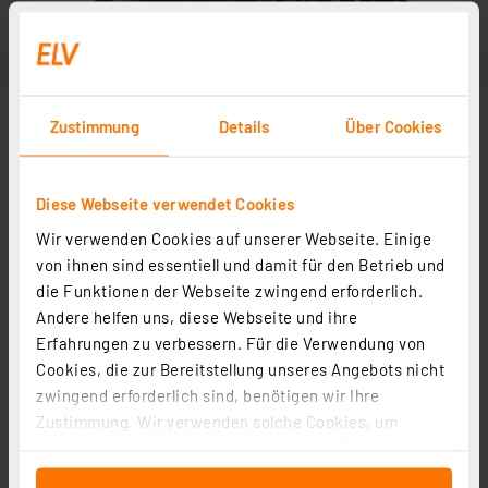
Zustimmung
Details
Über Cookies
Diese Webseite verwendet Cookies
Wir verwenden Cookies auf unserer Webseite. Einige
von ihnen sind essentiell und damit für den Betrieb und
die Funktionen der Webseite zwingend erforderlich.
Andere helfen uns, diese Webseite und ihre
Erfahrungen zu verbessern. Für die Verwendung von
Cookies, die zur Bereitstellung unseres Angebots nicht
zwingend erforderlich sind, benötigen wir Ihre
Zustimmung. Wir verwenden solche Cookies, um
Inhalte und Anzeigen zu personalisieren, Funktionen
für soziale Medien anbieten zu können und die Zugriffe