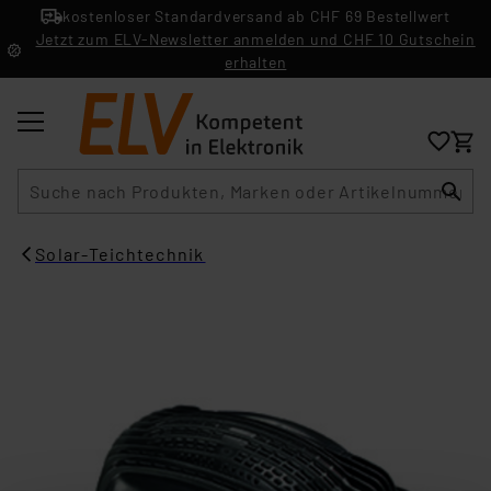
kostenloser Standardversand ab CHF 69 Bestellwert
Jetzt zum ELV-Newsletter anmelden und CHF 10 Gutschein
erhalten
Suche
Solar-Teichtechnik