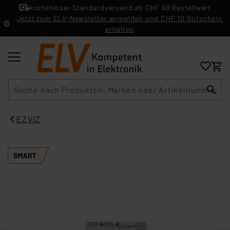
kostenloser Standardversand ab CHF 69 Bestellwert
Jetzt zum ELV-Newsletter anmelden und CHF 10 Gutschein
erhalten
Suche
EZVIZ