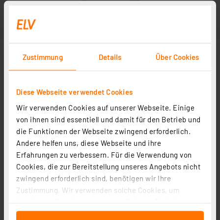
Zustimmung
Details
Über Cookies
Diese Webseite verwendet Cookies
Wir verwenden Cookies auf unserer Webseite. Einige
von ihnen sind essentiell und damit für den Betrieb und
die Funktionen der Webseite zwingend erforderlich.
Andere helfen uns, diese Webseite und ihre
Erfahrungen zu verbessern. Für die Verwendung von
Cookies, die zur Bereitstellung unseres Angebots nicht
zwingend erforderlich sind, benötigen wir Ihre
Zustimmung. Wir verwenden solche Cookies, um
Inhalte und Anzeigen zu personalisieren, Funktionen
für soziale Medien anbieten zu können und die Zugriffe