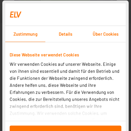
Zustimmung
Details
Über Cookies
Diese Webseite verwendet Cookies
Wir verwenden Cookies auf unserer Webseite. Einige
von ihnen sind essentiell und damit für den Betrieb und
die Funktionen der Webseite zwingend erforderlich.
Andere helfen uns, diese Webseite und ihre
Erfahrungen zu verbessern. Für die Verwendung von
Cookies, die zur Bereitstellung unseres Angebots nicht
zwingend erforderlich sind, benötigen wir Ihre
Zustimmung. Wir verwenden solche Cookies, um
Inhalte und Anzeigen zu personalisieren, Funktionen
für soziale Medien anbieten zu können und die Zugriffe