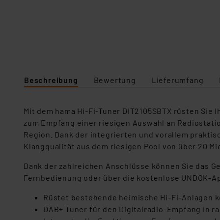
Beschreibung
Bewertung
Lieferumfang
Mit dem hama Hi-Fi-Tuner DIT2105SBTX rüsten Sie Ihr
zum Empfang einer riesigen Auswahl an Radiostati
Region. Dank der integrierten und vorallem prakti
Klangqualität aus dem riesigen Pool von über 20 Mio
Dank der zahlreichen Anschlüsse können Sie das Ge
Fernbedienung oder über die kostenlose UNDOK-Ap
Rüstet bestehende heimische Hi-Fi-Anlagen k
DAB+ Tuner für den Digitalradio-Empfang in ra