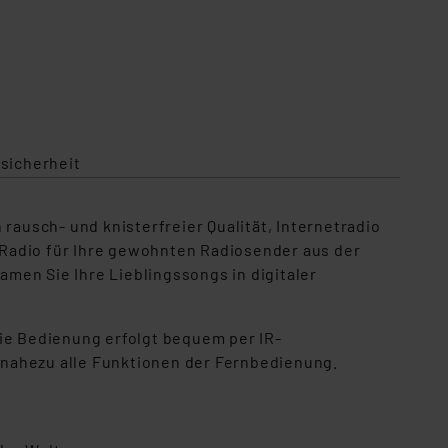
sicherheit
rausch- und knisterfreier Qualität, Internetradio
-Radio für Ihre gewohnten Radiosender aus der
men Sie Ihre Lieblingssongs in digitaler
Die Bedienung erfolgt bequem per IR-
ahezu alle Funktionen der Fernbedienung.