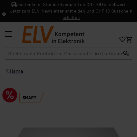
kostenloser Standardversand ab CHF 69 Bestellwert
Jetzt zum ELV-Newsletter anmelden und CHF 10 Gutschein
erhalten
Suche
Hama