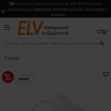
kostenloser Standardversand ab CHF 69 Bestellwert
Jetzt zum ELV-Newsletter anmelden und CHF 10 Gutschein
erhalten
Suche
Hama