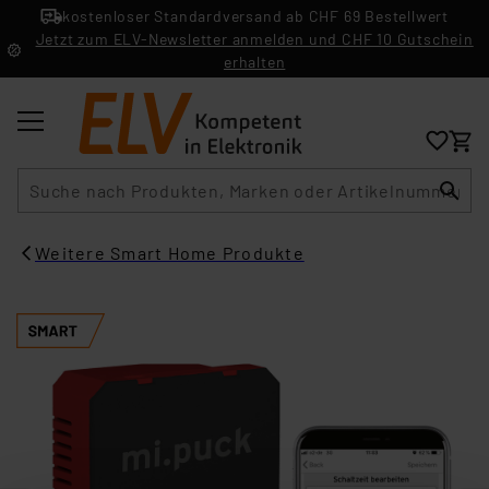
kostenloser Standardversand ab CHF 69 Bestellwert
Jetzt zum ELV-Newsletter anmelden und CHF 10 Gutschein
erhalten
Suche
Weitere Smart Home Produkte