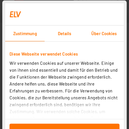
Zustimmung
Details
Über Cookies
Diese Webseite verwendet Cookies
Wir verwenden Cookies auf unserer Webseite. Einige
Smartphone nicht im Lieferumfang enthalten
von ihnen sind essentiell und damit für den Betrieb und
die Funktionen der Webseite zwingend erforderlich.
Andere helfen uns, diese Webseite und ihre
Erfahrungen zu verbessern. Für die Verwendung von
Cookies, die zur Bereitstellung unseres Angebots nicht
zwingend erforderlich sind, benötigen wir Ihre
Zustimmung. Wir verwenden solche Cookies, um
Inhalte und Anzeigen zu personalisieren, Funktionen
für soziale Medien anbieten zu können und die Zugriffe