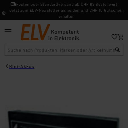
kostenloser Standardversand ab CHF 69 Bestellwert
Jetzt zum ELV-Newsletter anmelden und CHF 10 Gutschein
erhalten
Suche
Blei-Akkus