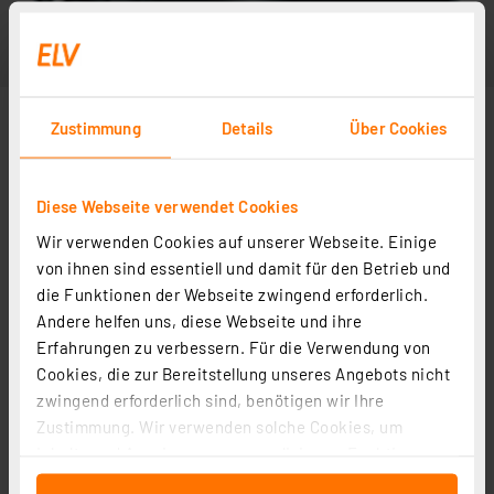
Zustimmung
Details
Über Cookies
Diese Webseite verwendet Cookies
Wir verwenden Cookies auf unserer Webseite. Einige
von ihnen sind essentiell und damit für den Betrieb und
die Funktionen der Webseite zwingend erforderlich.
Andere helfen uns, diese Webseite und ihre
Erfahrungen zu verbessern. Für die Verwendung von
Cookies, die zur Bereitstellung unseres Angebots nicht
zwingend erforderlich sind, benötigen wir Ihre
Zustimmung. Wir verwenden solche Cookies, um
Inhalte und Anzeigen zu personalisieren, Funktionen
für soziale Medien anbieten zu können und die Zugriffe