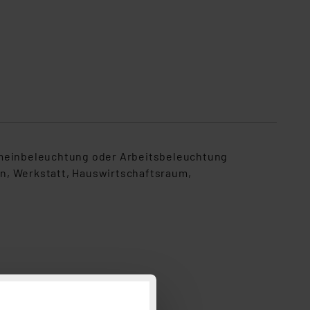
Anwendungsbeispiel
gemeinbeleuchtung oder Arbeitsbeleuchtung
n, Werkstatt, Hauswirtschaftsraum,