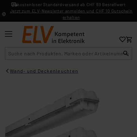
kostenloser Standardversand ab CHF 69 Bestellwert
Jetzt zum ELV-Newsletter anmelden und CHF 10 Gutschein
erhalten
Suche
Wand- und Deckenleuchten