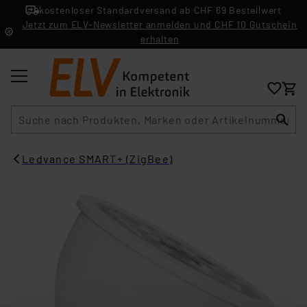
kostenloser Standardversand ab CHF 69 Bestellwert
Jetzt zum ELV-Newsletter anmelden und CHF 10 Gutschein
erhalten
Suche
Ledvance SMART+ (ZigBee)