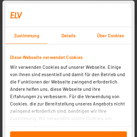
Zustimmung
Details
Über Cookies
Diese Webseite verwendet Cookies
Wir verwenden Cookies auf unserer Webseite. Einige
von ihnen sind essentiell und damit für den Betrieb und
die Funktionen der Webseite zwingend erforderlich.
Andere helfen uns, diese Webseite und ihre
Erfahrungen zu verbessern. Für die Verwendung von
Cookies, die zur Bereitstellung unseres Angebots nicht
zwingend erforderlich sind, benötigen wir Ihre
Zustimmung. Wir verwenden solche Cookies, um
Inhalte und Anzeigen zu personalisieren, Funktionen
für soziale Medien anbieten zu können und die Zugriffe