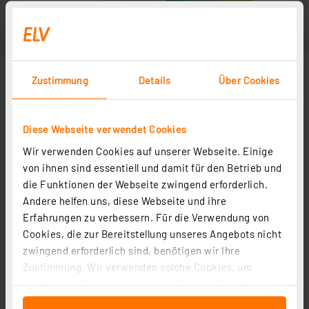
Zustimmung
Details
Über Cookies
Diese Webseite verwendet Cookies
Wir verwenden Cookies auf unserer Webseite. Einige
von ihnen sind essentiell und damit für den Betrieb und
die Funktionen der Webseite zwingend erforderlich.
Andere helfen uns, diese Webseite und ihre
Erfahrungen zu verbessern. Für die Verwendung von
Cookies, die zur Bereitstellung unseres Angebots nicht
zwingend erforderlich sind, benötigen wir Ihre
Zustimmung. Wir verwenden solche Cookies, um
Inhalte und Anzeigen zu personalisieren, Funktionen
für soziale Medien anbieten zu können und die Zugriffe