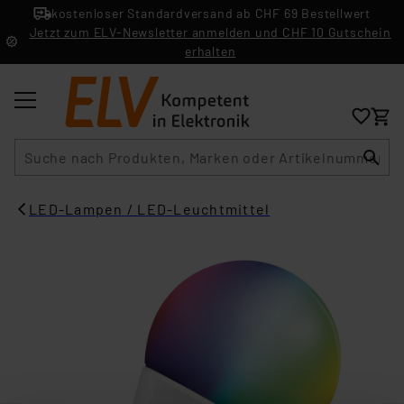
kostenloser Standardversand ab CHF 69 Bestellwert
Jetzt zum ELV-Newsletter anmelden und CHF 10 Gutschein
erhalten
Suche
LED-Lampen / LED-Leuchtmittel