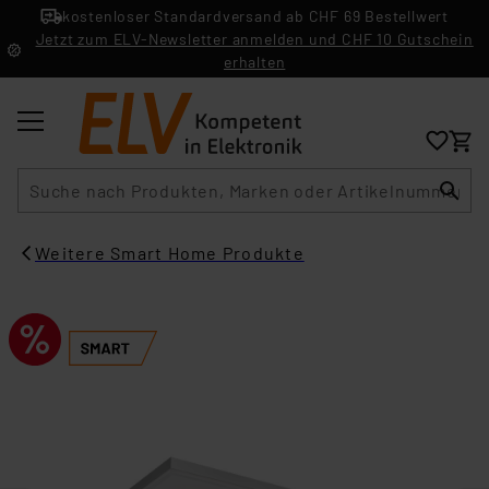
kostenloser Standardversand ab CHF 69 Bestellwert
Jetzt zum ELV-Newsletter anmelden und CHF 10 Gutschein
erhalten
Suche
Weitere Smart Home Produkte