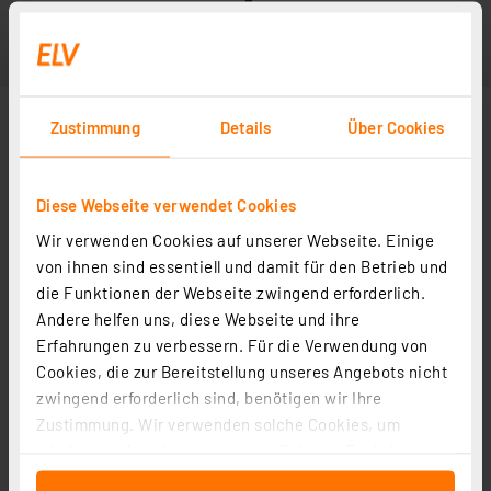
Zustimmung
Details
Über Cookies
Diese Webseite verwendet Cookies
Wir verwenden Cookies auf unserer Webseite. Einige
von ihnen sind essentiell und damit für den Betrieb und
die Funktionen der Webseite zwingend erforderlich.
Andere helfen uns, diese Webseite und ihre
Erfahrungen zu verbessern. Für die Verwendung von
Cookies, die zur Bereitstellung unseres Angebots nicht
zwingend erforderlich sind, benötigen wir Ihre
Zustimmung. Wir verwenden solche Cookies, um
Inhalte und Anzeigen zu personalisieren, Funktionen
für soziale Medien anbieten zu können und die Zugriffe