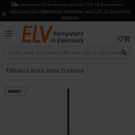
kostenloser Standardversand ab CHF 69 Bestellwert
Jetzt zum ELV-Newsletter anmelden und CHF 10 Gutschein
erhalten
Suche
Weitere Smart Home Produkte