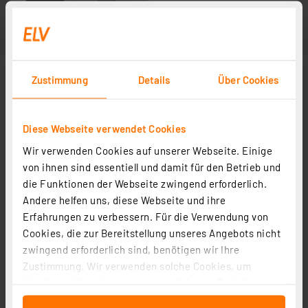
Zustimmung
Details
Über Cookies
Diese Webseite verwendet Cookies
Wir verwenden Cookies auf unserer Webseite. Einige
von ihnen sind essentiell und damit für den Betrieb und
die Funktionen der Webseite zwingend erforderlich.
Andere helfen uns, diese Webseite und ihre
Erfahrungen zu verbessern. Für die Verwendung von
Cookies, die zur Bereitstellung unseres Angebots nicht
zwingend erforderlich sind, benötigen wir Ihre
Zustimmung. Wir verwenden solche Cookies, um
Inhalte und Anzeigen zu personalisieren, Funktionen
für soziale Medien anbieten zu können und die Zugriffe