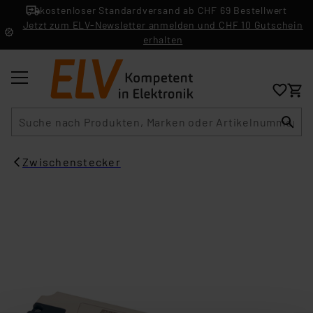
kostenloser Standardversand ab CHF 69 Bestellwert
Jetzt zum ELV-Newsletter anmelden und CHF 10 Gutschein
erhalten
Suche
Zwischenstecker