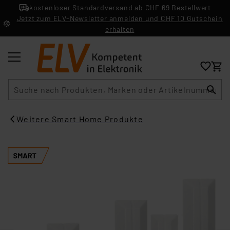
kostenloser Standardversand ab CHF 69 Bestellwert
Jetzt zum ELV-Newsletter anmelden und CHF 10 Gutschein
erhalten
Suche
Weitere Smart Home Produkte