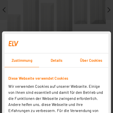
Zustimmung
Details
Über Cookies
Weitere Modelle
Diese Webseite verwendet Cookies
Wir verwenden Cookies auf unserer Webseite. Einige
von ihnen sind essentiell und damit für den Betrieb und
die Funktionen der Webseite zwingend erforderlich.
Andere helfen uns, diese Webseite und ihre
Erfahrungen zu verbessern. Für die Verwendung von