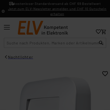
kostenloser Standardversand ab CHF 69 Bestellwert
Jetzt zum ELV-Newsletter anmelden und CHF 10 Gutschein
erhalten
Suche
Nachtlichter