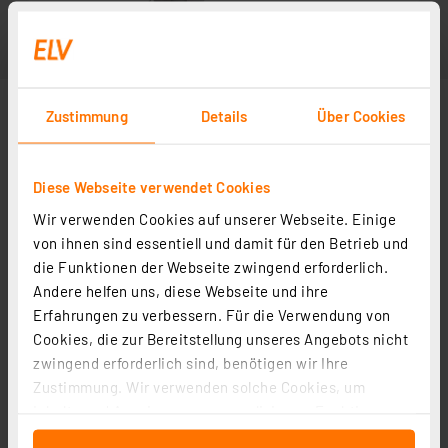
Zustimmung
Details
Über Cookies
Diese Webseite verwendet Cookies
Wir verwenden Cookies auf unserer Webseite. Einige
von ihnen sind essentiell und damit für den Betrieb und
die Funktionen der Webseite zwingend erforderlich.
Andere helfen uns, diese Webseite und ihre
Erfahrungen zu verbessern. Für die Verwendung von
Cookies, die zur Bereitstellung unseres Angebots nicht
zwingend erforderlich sind, benötigen wir Ihre
Zustimmung. Wir verwenden solche Cookies, um
Inhalte und Anzeigen zu personalisieren, Funktionen
für soziale Medien anbieten zu können und die Zugriffe