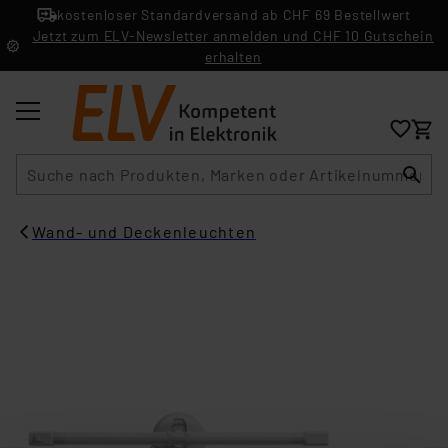
kostenloser Standardversand ab CHF 69 Bestellwert
Jetzt zum ELV-Newsletter anmelden und CHF 10 Gutschein
erhalten
Suche
Wand- und Deckenleuchten