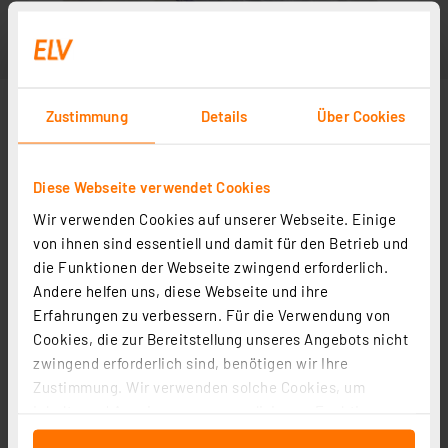
Zustimmung
Details
Über Cookies
Diese Webseite verwendet Cookies
Wir verwenden Cookies auf unserer Webseite. Einige
von ihnen sind essentiell und damit für den Betrieb und
die Funktionen der Webseite zwingend erforderlich.
Andere helfen uns, diese Webseite und ihre
Erfahrungen zu verbessern. Für die Verwendung von
Cookies, die zur Bereitstellung unseres Angebots nicht
zwingend erforderlich sind, benötigen wir Ihre
Zustimmung. Wir verwenden solche Cookies, um
Inhalte und Anzeigen zu personalisieren, Funktionen
für soziale Medien anbieten zu können und die Zugriffe