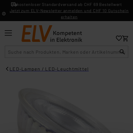
kostenloser Standardversand ab CHF 69 Bestellwert
Jetzt zum ELV-Newsletter anmelden und CHF 10 Gutschein
erhalten
Suche
LED-Lampen / LED-Leuchtmittel